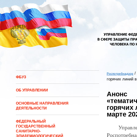
Перейти к основному содержанию
/
Роспотребнадзор
ФБУЗ
горячих линий в
Вы здесь
ОБ УПРАВЛЕНИИ
Анонс
«темати
ОСНОВНЫЕ НАПРАВЛЕНИЯ
горячих 
ДЕЯТЕЛЬНОСТИ
марте 20
ФЕДЕРАЛЬНЫЙ
ГОСУДАРСТВЕННЫЙ
Управл
САНИТАРНО-
Роспотр
ЭПИДЕМИОЛОГИЧЕСКИЙ