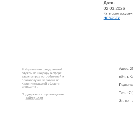
Дата:
02.03.2026
Категория докумен
НОВОСТИ
Адрес: 2
© Управление федеральной
службы по надзору в сфере
защиты прав потребителей и
обл., г. 
благополучия человека по
Калининградской области,
Подполко
2006-2011 г.
Тел.: +7 
Поддержка и сопровождение
—
ТайгерСофт
Эл. почт