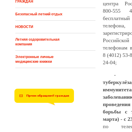
ГРАЖДАН
центра Рос
800-555 
Безопасный летний отдых
бесплат
телефона,
НОВОСТИ
зарегист
Летняя оздоровительная
Российской
компания
телефонам в
8 (4012) 53-
Электронные личные
медицинские книжки
24-04;
туберкулё
иммунитет
заболева
проведения
борьбы с т
марта) - с 2
по теле