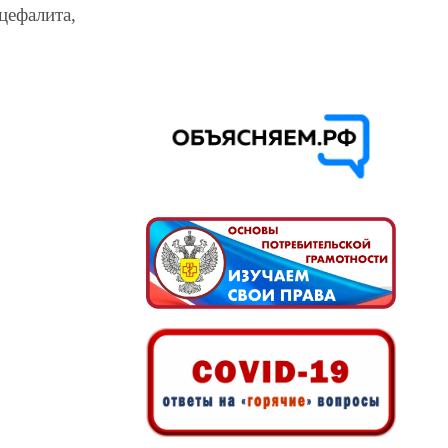
цефалита,