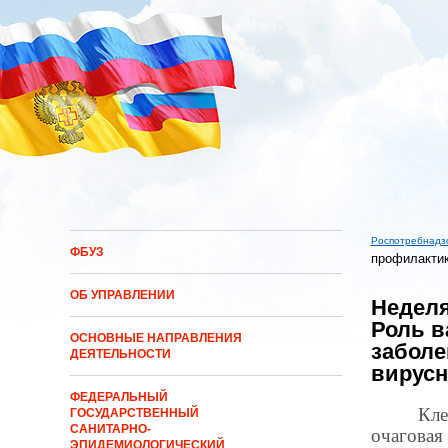
Перейти к основному содержанию
Роспотребнадз
ФБУЗ
профилактик
Вы здес
ОБ УПРАВЛЕНИИ
Неделя
Роль в
ОСНОВНЫЕ НАПРАВЛЕНИЯ
заболе
ДЕЯТЕЛЬНОСТИ
вирусн
ФЕДЕРАЛЬНЫЙ
Кл
ГОСУДАРСТВЕННЫЙ
САНИТАРНО-
очагова
ЭПИДЕМИОЛОГИЧЕСКИЙ