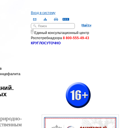
Вход в систему
Поиск
Форма поиска
Единый консультационный центр
Роспотребнадзора
8 800-555-49-43
КРУГЛОСУТОЧНО
в
 энцефалита
ний.
ых
риродно-
ственным