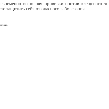
евременно выполняя прививки против клещевого эн
те защитить себя от опасного заболевания.
умента: