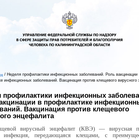
/
Неделя профилактики инфекционных заболеваний. Роль вакцинации 
ор
е инфекционных заболеваний. Вакцинация против клещевого вирусного
ь
 профилактики инфекционных заболева
акцинации в профилактике инфекционн
ваний. Вакцинация против клещевого
ого энцефалита
ещевой вирусный энцефалит (КВЭ) — вирусная п
я инфекция, передающаяся клещами, с преимуще