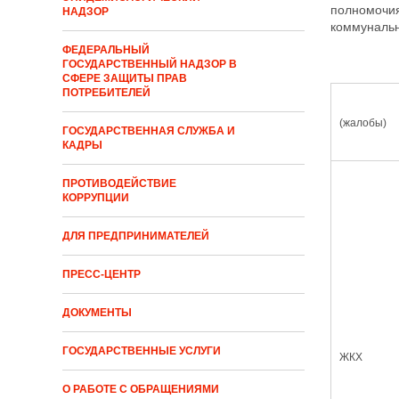
полномочия
НАДЗОР
коммунальн
ФЕДЕРАЛЬНЫЙ
ГОСУДАРСТВЕННЫЙ НАДЗОР В
СФЕРЕ ЗАЩИТЫ ПРАВ
ПОТРЕБИТЕЛЕЙ
с
(жалобы)
ГОСУДАРСТВЕННАЯ СЛУЖБА И
КАДРЫ
ПРОТИВОДЕЙСТВИЕ
КОРРУПЦИИ
ДЛЯ ПРЕДПРИНИМАТЕЛЕЙ
ПРЕСС-ЦЕНТР
ДОКУМЕНТЫ
ГОСУДАРСТВЕННЫЕ УСЛУГИ
ЖКХ
О РАБОТЕ С ОБРАЩЕНИЯМИ