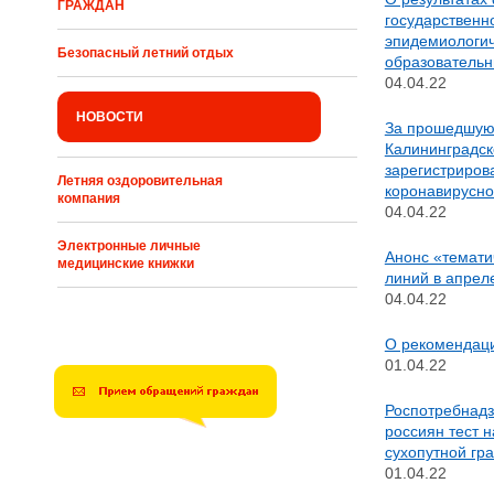
ГРАЖДАН
государственн
эпидемиологич
Безопасный летний отдых
образователь
04.04.22
НОВОСТИ
За прошедшую
Калининградск
зарегистриров
Летняя оздоровительная
коронавирусн
компания
04.04.22
Электронные личные
Анонс «темати
медицинские книжки
линий в апрел
04.04.22
О рекомендаци
01.04.22
Роспотребнадз
россиян тест 
сухопутной гр
01.04.22