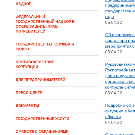
НАДЗОР
предпринимат
государственны
года
ФЕДЕРАЛЬНЫЙ
ГОСУДАРСТВЕННЫЙ НАДЗОР В
05.04.22
СФЕРЕ ЗАЩИТЫ ПРАВ
ПОТРЕБИТЕЛЕЙ
Об использова
листов при пл
ГОСУДАРСТВЕННАЯ СЛУЖБА И
мероприятиях
КАДРЫ
05.04.22
ПРОТИВОДЕЙСТВИЕ
Руководителя
КОРРУПЦИИ
Роспотребнадз
дано поручени
ДЛЯ ПРЕДПРИНИМАТЕЛЕЙ
органами влас
контроле ситу
05.04.22
ПРЕСС-ЦЕНТР
Подробно об 
ДОКУМЕНТЫ
ситуации в Ка
области
ГОСУДАРСТВЕННЫЕ УСЛУГИ
04.04.22
О РАБОТЕ С ОБРАЩЕНИЯМИ
О результатах