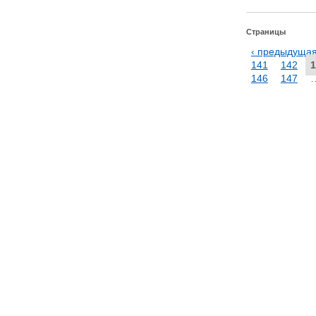
Страницы
‹ предыдуща
141
142
1
146
147