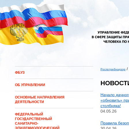
Перейти к основному содержанию
/
Роспотребнадзор
ФБУЗ
Вы здесь
НОВОСТ
ОБ УПРАВЛЕНИИ
Начало дачног
ОСНОВНЫЕ НАПРАВЛЕНИЯ
«обновить» пр
ДЕЯТЕЛЬНОСТИ
столбняка!
04.05.26
ФЕДЕРАЛЬНЫЙ
ГОСУДАРСТВЕННЫЙ
Правила безоп
САНИТАРНО-
30.04.26
ЭПИДЕМИОЛОГИЧЕСКИЙ