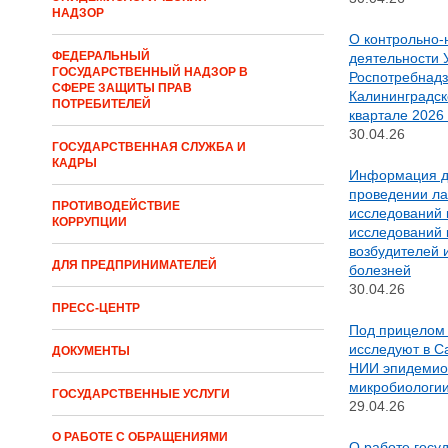
НАДЗОР
О контрольно-
ФЕДЕРАЛЬНЫЙ
деятельности 
ГОСУДАРСТВЕННЫЙ НАДЗОР В
Роспотребнадз
СФЕРЕ ЗАЩИТЫ ПРАВ
Калининградск
ПОТРЕБИТЕЛЕЙ
квартале 2026
30.04.26
ГОСУДАРСТВЕННАЯ СЛУЖБА И
КАДРЫ
Информация д
проведении л
ПРОТИВОДЕЙСТВИЕ
исследований 
КОРРУПЦИИ
исследований 
возбудителей
ДЛЯ ПРЕДПРИНИМАТЕЛЕЙ
болезней
30.04.26
ПРЕСС-ЦЕНТР
Под прицелом 
исследуют в С
ДОКУМЕНТЫ
НИИ эпидемио
микробиологии
ГОСУДАРСТВЕННЫЕ УСЛУГИ
29.04.26
О РАБОТЕ С ОБРАЩЕНИЯМИ
О работе госу