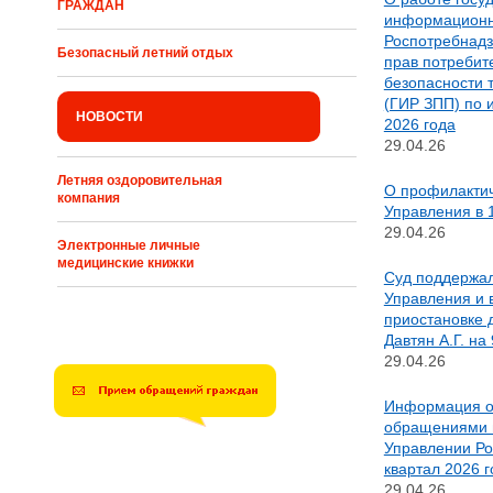
ГРАЖДАН
информационн
Роспотребнадз
Безопасный летний отдых
прав потребите
безопасности т
(ГИР ЗПП) по 
НОВОСТИ
2026 года
29.04.26
Летняя оздоровительная
О профилактич
компания
Управления в 
29.04.26
Электронные личные
медицинские книжки
Суд поддержа
Управления и 
приостановке 
Давтян А.Г. на 
29.04.26
Информация о
обращениями 
Управлении Ро
квартал 2026 г
29.04.26