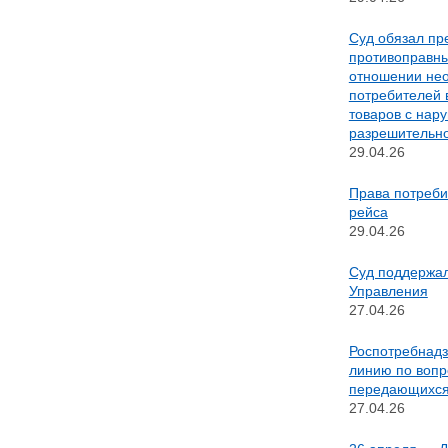
Суд обязал пр
противоправны
отношении нео
потребителей 
товаров с нар
разрешительн
29.04.26
Права потреби
рейса
29.04.26
Суд поддержа
Управления
27.04.26
Роспотребнадз
линию по вопр
передающихся
27.04.26