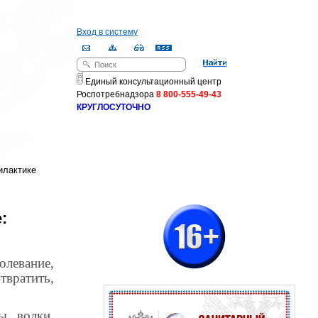
Вход в систему
Поиск
Форма поиска
Единый консультационный центр
Роспотребнадзора
8 800-555-49-43
КРУГЛОСУТОЧНО
илактике
:
олевание,
твратить,
ы, волки,