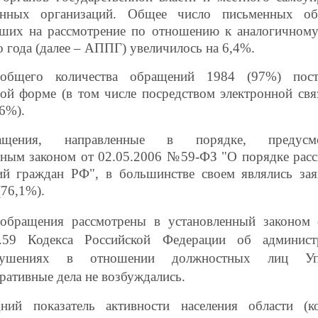
енных организаций. Общее число письменных об
ших на рассмотрение по отношению к аналогичному
 года (далее – АППГ) увеличилось на 6,4%.
общего количества обращений 1984 (97%) пос
ой форме (в том числе посредством электронной связ
6%).
ащения, направленные в порядке, предусмо
ным законом от 02.05.2006 №59-ФЗ "О порядке рас
й граждан РФ", в большинстве своем являлись зая
(76,1%).
обращения рассмотрены в установленный законом
5.59 Кодекса Российской Федерации об админист
арушениях в отношении должностных лиц Упр
ративные дела не возбуждались.
ний показатель активности населения области (ко