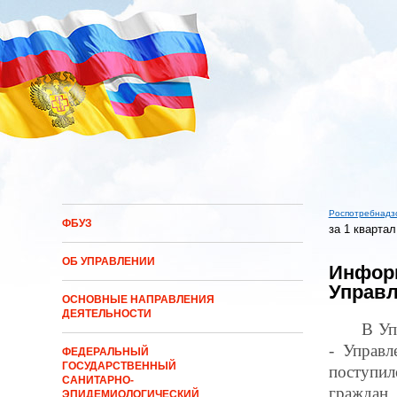
Перейти к основному содержанию
Роспотребнадз
ФБУЗ
за 1 квартал
Вы здес
ОБ УПРАВЛЕНИИ
Информ
Управл
ОСНОВНЫЕ НАПРАВЛЕНИЯ
ДЕЯТЕЛЬНОСТИ
В Уп
- Управл
ФЕДЕРАЛЬНЫЙ
ГОСУДАРСТВЕННЫЙ
поступил
САНИТАРНО-
граждан,
ЭПИДЕМИОЛОГИЧЕСКИЙ