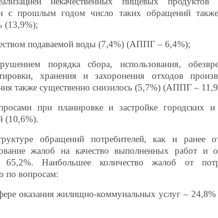
еализацией некачественных пищевых продуктов
ии с прошлым годом число таких обращений также
ь (13,9%);
чеством подаваемой воды (7,4%) (АППГ – 6,4%);
рушением порядка сбора, использования, обезвре
ртировки, хранения и захоронения отходов произв
ния также существенно снизилось (5,7%) (АППГ – 11,9
просами при планировке и застройке городских и 
й (10,6%).
руктуре обращений потребителей, как и ранее от
рование жалоб на качество выполненных работ и о
 65,2%. Наибольшее количество жалоб от потр
о по вопросам:
сфере оказания жилищно-коммунальных услуг – 24,8