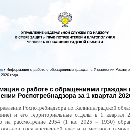
/
Информация о работе с обращениями граждан в Управлении Роспотр
ор
 2026 года
ь
ация о работе с обращениями граждан 
ении Роспотребнадзора за 1 квартал 202
равление Роспотребнадзора по Калининградской облас
ение) и его территориальные отделы в 1 квартал 
о на рассмотрение 2054 (1 кв. 2025 – 1930) обра
 органов государственной власти и местного самоуп