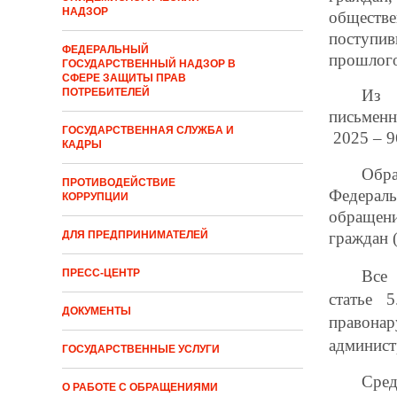
НАДЗОР
обществ
поступив
ФЕДЕРАЛЬНЫЙ
прошлого
ГОСУДАРСТВЕННЫЙ НАДЗОР В
СФЕРЕ ЗАЩИТЫ ПРАВ
ПОТРЕБИТЕЛЕЙ
Из 
письменн
ГОСУДАРСТВЕННАЯ СЛУЖБА И
2025 – 9
КАДРЫ
Обр
ПРОТИВОДЕЙСТВИЕ
Федераль
КОРРУПЦИИ
обращени
ДЛЯ ПРЕДПРИНИМАТЕЛЕЙ
граждан 
Все 
ПРЕСС-ЦЕНТР
статье 
ДОКУМЕНТЫ
правон
админист
ГОСУДАРСТВЕННЫЕ УСЛУГИ
Сред
О РАБОТЕ С ОБРАЩЕНИЯМИ