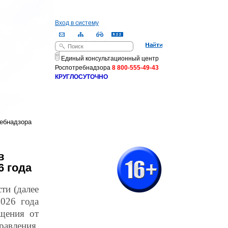
Вход в систему
Поиск
Форма поиска
Единый консультационный центр
Роспотребнадзора
8 800-555-49-43
КРУГЛОСУТОЧНО
ебнадзора
в
6 года
ти (далее
2026 года
щения от
равления,