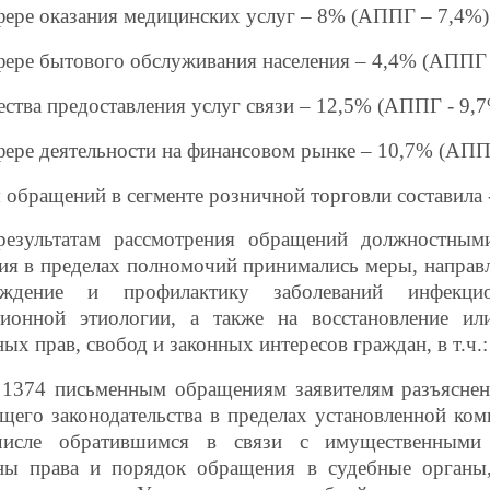
сфере оказания медицинских услуг – 8% (АППГ – 7,4%)
сфере бытового обслуживания населения – 4,4% (АППГ 
чества предоставления услуг связи – 12,5% (АППГ - 9,7
сфере деятельности на финансовом рынке – 10,7% (АППГ
 обращений в сегменте розничной торговли составила 
езультатам рассмотрения обращений должностным
ия в пределах полномочий принимались меры, направ
еждение и профилактику заболеваний инфекц
ционной этиологии, а также на восстановление ил
х прав, свобод и законных интересов граждан, в т.ч.:
 1374 письменным обращениям заявителям разъясне
щего законодательства в пределах установленной ком
исле обратившимся в связи с имущественными
ны права и порядок обращения в судебные органы,