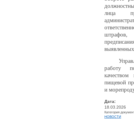
должностны
лица п
администра
ответств
штрафо
предписани
выявленных
Управ
работу п
качеством 
пищевой пр
и морепрод
Дата:
18.03.2026
Категория докумен
НОВОСТИ