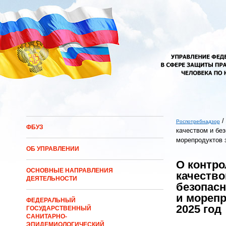
Перейти к основному содержанию
/
Роспотребнадзор
ФБУЗ
качеством и бе
Вы здесь
морепродуктов з
ОБ УПРАВЛЕНИИ
О контро
ОСНОВНЫЕ НАПРАВЛЕНИЯ
качество
ДЕЯТЕЛЬНОСТИ
безопас
и морепр
ФЕДЕРАЛЬНЫЙ
2025 год
ГОСУДАРСТВЕННЫЙ
САНИТАРНО-
ЭПИДЕМИОЛОГИЧЕСКИЙ