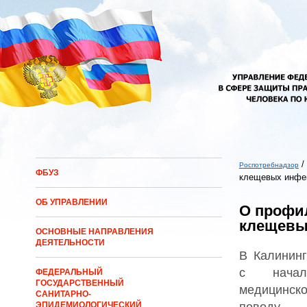
Перейти к основному содержанию
/
Роспотребнадзор
ФБУЗ
клещевых инфе
Вы здесь
ОБ УПРАВЛЕНИИ
О профи
клещевы
ОСНОВНЫЕ НАПРАВЛЕНИЯ
ДЕЯТЕЛЬНОСТИ
В Калининг
с нача
ФЕДЕРАЛЬНЫЙ
ГОСУДАРСТВЕННЫЙ
медицинс
САНИТАРНО-
поводу 
ЭПИДЕМИОЛОГИЧЕСКИЙ