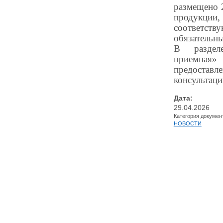
размещено 
проду
соответств
обязательн
В раздел
приемная
предос
консультаци
Дата:
29.04.2026
Категория докумен
НОВОСТИ