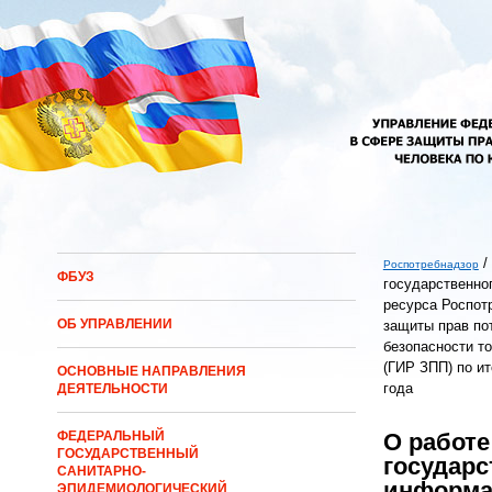
Перейти к основному содержанию
/
Роспотребнадзор
ФБУЗ
государственно
Вы здесь
ресурса Роспот
ОБ УПРАВЛЕНИИ
защиты прав пот
безопасности то
(ГИР ЗПП) по ит
ОСНОВНЫЕ НАПРАВЛЕНИЯ
года
ДЕЯТЕЛЬНОСТИ
О работе
ФЕДЕРАЛЬНЫЙ
ГОСУДАРСТВЕННЫЙ
государс
САНИТАРНО-
информа
ЭПИДЕМИОЛОГИЧЕСКИЙ