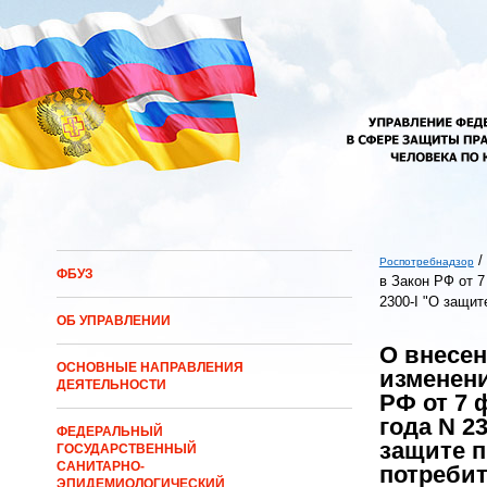
Перейти к основному содержанию
/
Роспотребнадзор
ФБУЗ
в Закон РФ от 7
Вы здесь
2300-I "О защит
ОБ УПРАВЛЕНИИ
О внесе
ОСНОВНЫЕ НАПРАВЛЕНИЯ
изменени
ДЕЯТЕЛЬНОСТИ
РФ от 7 
года N 23
ФЕДЕРАЛЬНЫЙ
защите 
ГОСУДАРСТВЕННЫЙ
САНИТАРНО-
потреби
ЭПИДЕМИОЛОГИЧЕСКИЙ