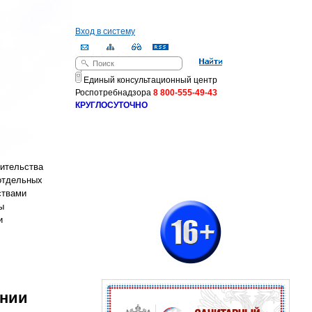
Вход в систему
Поиск
Форма поиска
Единый консультационный центр
Роспотребнадзора
8 800-555-49-43
КРУГЛОСУТОЧНО
ительства
 отдельных
ствами
ы
и
ении