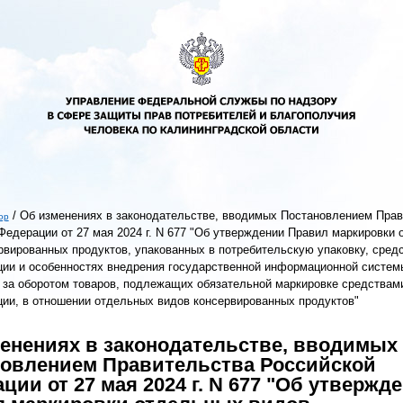
/
Об изменениях в законодательстве, вводимых Постановлением Прав
ор
Федерации от 27 мая 2024 г. N 677 "Об утверждении Правил маркировки
ь
рвированных продуктов, упакованных в потребительскую упаковку, сред
ии и особенностях внедрения государственной информационной систем
 за оборотом товаров, подлежащих обязательной маркировке средствам
ии, в отношении отдельных видов консервированных продуктов"
енениях в законодательстве, вводимых
овлением Правительства Российской
ции от 27 мая 2024 г. N 677 "Об утвержд