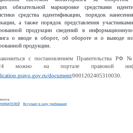
щих обязательной маркировке средствами иденти
истики средства идентификации, порядок нанесени
кации, а также порядок представления участникам
ированной продукции сведений в информационную
инга о вводе в оборот, об обороте и о выводе из
рованной продукции.
накомиться с постановлением Правительства РФ 
2024 можно на портале правовой инфо
blication.pravo.gov.ru/document/
0001202405310030
.
умента:
ИНИМАТЕЛЕЙ
Вступают в силу требования