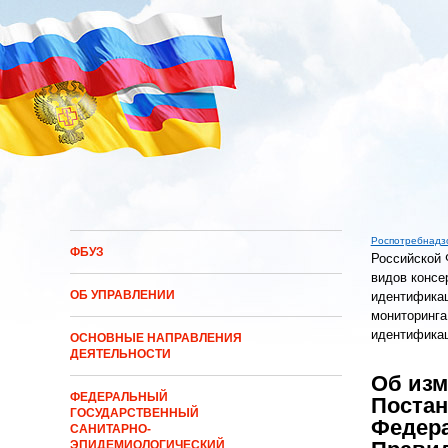
Перейти к основному содержанию
Роспотребнадз
ФБУЗ
Российской 
Вы здес
видов консе
ОБ УПРАВЛЕНИИ
идентификац
мониторинга
идентификац
ОСНОВНЫЕ НАПРАВЛЕНИЯ
ДЕЯТЕЛЬНОСТИ
Об изм
ФЕДЕРАЛЬНЫЙ
Постан
ГОСУДАРСТВЕННЫЙ
Федера
САНИТАРНО-
ЭПИДЕМИОЛОГИЧЕСКИЙ