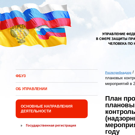
Перейти к основному содержанию
/
Роспотребнадзор
ФБУЗ
плановых контр
Вы здесь
мероприятий в 2
ОБ УПРАВЛЕНИИ
План пр
плановы
ОСНОВНЫЕ НАПРАВЛЕНИЯ
контрол
ДЕЯТЕЛЬНОСТИ
(надзорн
мероприя
Государственная регистрация
году