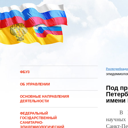
Перейти к основному содержанию
Роспотребнадз
ФБУЗ
эпидемиолог
Вы здес
ОБ УПРАВЛЕНИИ
Под пр
Петерб
ОСНОВНЫЕ НАПРАВЛЕНИЯ
имени 
ДЕЯТЕЛЬНОСТИ
В 
ФЕДЕРАЛЬНЫЙ
ГОСУДАРСТВЕННЫЙ
научных
САНИТАРНО-
Санкт-П
ЭПИДЕМИОЛОГИЧЕСКИЙ