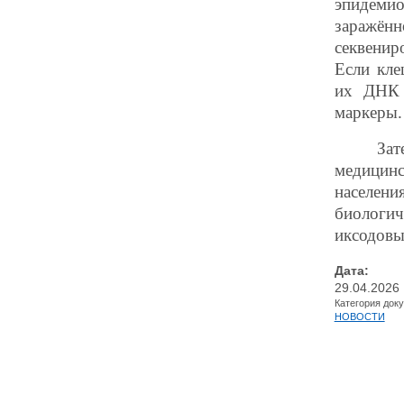
эпидемио
заражён
секвенир
Если кле
их ДНК 
маркеры.
Зат
медицин
населен
биологи
иксодовы
Дата:
29.04.2026
Категория док
НОВОСТИ