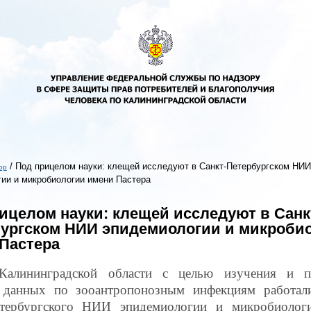
/
Под прицелом науки: клещей исследуют в Санкт-Петербургском НИИ
ор
ии и микробиологии имени Пастера
ь
ицелом науки: клещей исследуют в Санк
ургском НИИ эпидемиологии и микроби
Пастера
Калининградской области с целью изучения и п
 данных по зооантропонозным инфекциям работал
етербургского НИИ эпидемиологии и микробиолог