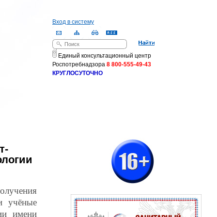
Вход в систему
Поиск
Форма поиска
Единый консультационный центр
Роспотребнадзора
8 800-555-49-43
КРУГЛОСУТОЧНО
т-
ологии
олучения
и учёные
ии имени