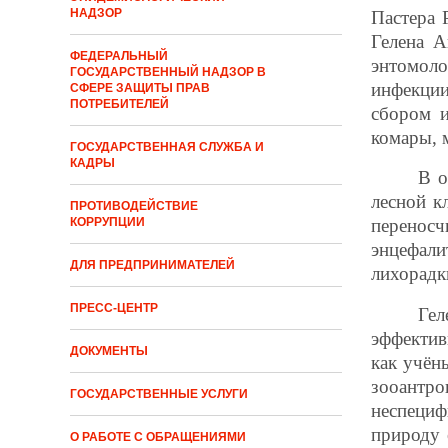
НАДЗОР
Пастера 
Гелена А
ФЕДЕРАЛЬНЫЙ
энтомол
ГОСУДАРСТВЕННЫЙ НАДЗОР В
инфекции
СФЕРЕ ЗАЩИТЫ ПРАВ
ПОТРЕБИТЕЛЕЙ
сбором и
комары, 
ГОСУДАРСТВЕННАЯ СЛУЖБА И
КАДРЫ
В о
лесной к
ПРОТИВОДЕЙСТВИЕ
КОРРУПЦИИ
переносч
энцефали
ДЛЯ ПРЕДПРИНИМАТЕЛЕЙ
лихорадк
ПРЕСС-ЦЕНТР
Гел
эффектив
ДОКУМЕНТЫ
как учён
зооантр
ГОСУДАРСТВЕННЫЕ УСЛУГИ
неспециф
природу 
О РАБОТЕ С ОБРАЩЕНИЯМИ