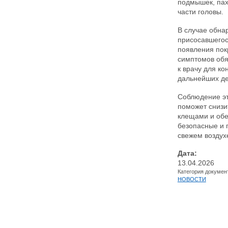
подмышек, пах
части головы.
В случае обна
присосавшегос
появления пок
симптомов обя
к врачу для ко
дальнейших де
Соблюдение э
поможет снизит
клещами и обе
безопасные и 
свежем воздух
Дата:
13.04.2026
Категория докумен
НОВОСТИ