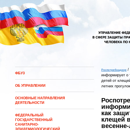
Перейти к основному содержанию
/
Роспотребнадзор
ФБУЗ
информирует о 
Вы здесь
детей от клещей
ОБ УПРАВЛЕНИИ
летних прогуло
ОСНОВНЫЕ НАПРАВЛЕНИЯ
Роспотр
ДЕЯТЕЛЬНОСТИ
информир
как защи
ФЕДЕРАЛЬНЫЙ
клещей 
ГОСУДАРСТВЕННЫЙ
весенне-
САНИТАРНО-
ЭПИДЕМИОЛОГИЧЕСКИЙ