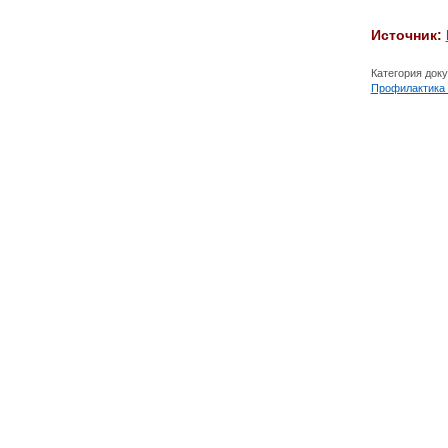
Источник:
Категория док
Профилактика