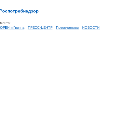
Роспотребнадзор
умента:
 ОРВИ и Гриппа
ПРЕСС-ЦЕНТР
Пресс-релизы
НОВОСТИ