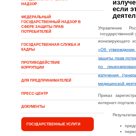
излуче
НАДЗОР
если э
деятел
ФЕДЕРАЛЬНЫЙ
ГОСУДАРСТВЕННЫЙ НАДЗОР В
СФЕРЕ ЗАЩИТЫ ПРАВ
Управление Рос
ПОТРЕБИТЕЛЕЙ
государственной 
ионизирующего и
ГОСУДАРСТВЕННАЯ СЛУЖБА И
«Об утверждении
КАДРЫ
защиты прав потре
ПРОТИВОДЕЙСТВИЕ
по лицензирован
КОРРУПЦИИ
излучения (гене
ДЛЯ ПРЕДПРИНИМАТЕЛЕЙ
медицинской деят
ПРЕСС-ЦЕНТР
Приказ зарегистр
интернет-портале
ДОКУМЕНТЫ
Результата
ГОСУДАРСТВЕННЫЕ УСЛУГИ
предо
пере