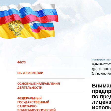
Перейти к основному содержанию
Роспотребнадз
ФБУЗ
Администрат
Вы здес
деятельност
ОБ УПРАВЛЕНИИ
(за исключе
ОСНОВНЫЕ НАПРАВЛЕНИЯ
Внима
ДЕЯТЕЛЬНОСТИ
предпр
по пре
ФЕДЕРАЛЬНЫЙ
лиценз
ГОСУДАРСТВЕННЫЙ
исполь
САНИТАРНО-
ЭПИДЕМИОЛОГИЧЕСКИЙ