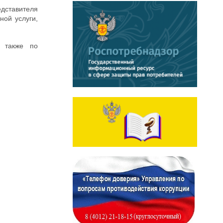
дставителя
ной услуги,
а также по