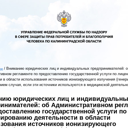
/
Вниманию юридических лиц и индивидуальных предпринимателей: о
ор
ивном регламенте по предоставлению государственной услуги по лице
ь
и в области использования источников ионизирующего излучения (гене
нием случая, если эти источники используются в медицинской деятельн
нию юридических лиц и индивидуальны
инимателей: об Административном рег
доставлению государственной услуги по
ированию деятельности в области
зования источников ионизирующего