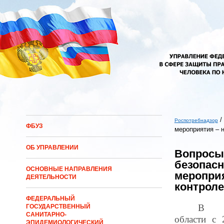
Перейти к основному содержанию
/
Роспотребнадзор
ФБУЗ
мероприятия – 
Вы здесь
ОБ УПРАВЛЕНИИ
Вопросы
безопас
ОСНОВНЫЕ НАПРАВЛЕНИЯ
мероприя
ДЕЯТЕЛЬНОСТИ
контроле
ФЕДЕРАЛЬНЫЙ
В Ка
ГОСУДАРСТВЕННЫЙ
САНИТАРНО-
области с 
ЭПИДЕМИОЛОГИЧЕСКИЙ