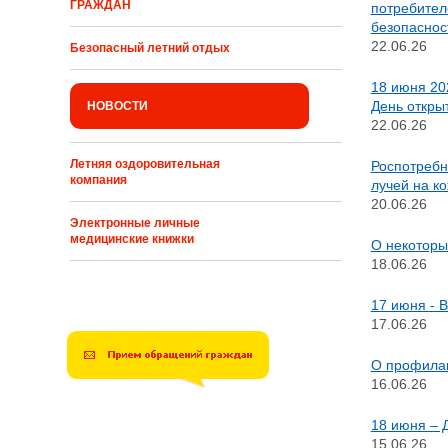
ГРАЖДАН
потребител
безопаснос
22.06.26
Безопасный летний отдых
18 июня 20
День откры
НОВОСТИ
22.06.26
Летняя оздоровительная
Роспотребн
компания
лучей на ко
20.06.26
Электронные личные
медицинские книжки
О некоторы
18.06.26
17 июня - 
17.06.26
О профила
16.06.26
18 июня – 
15.06.26