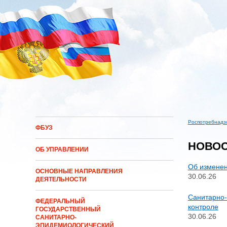
Перейти к основному содержанию
Роспотребнадз
ФБУЗ
Вы здес
НОВО
ОБ УПРАВЛЕНИИ
Об изменен
ОСНОВНЫЕ НАПРАВЛЕНИЯ
30.06.26
ДЕЯТЕЛЬНОСТИ
Санитарно-
ФЕДЕРАЛЬНЫЙ
контроле
ГОСУДАРСТВЕННЫЙ
30.06.26
САНИТАРНО-
ЭПИДЕМИОЛОГИЧЕСКИЙ