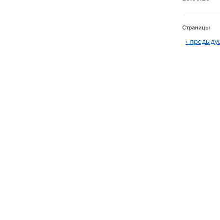
Страницы
‹ предыд