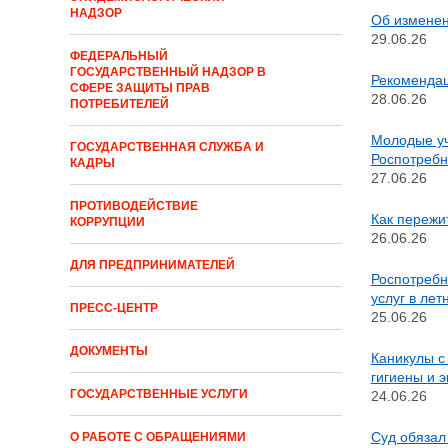
НАДЗОР
Об изменен
29.06.26
ФЕДЕРАЛЬНЫЙ
ГОСУДАРСТВЕННЫЙ НАДЗОР В
Рекомендац
СФЕРЕ ЗАЩИТЫ ПРАВ
28.06.26
ПОТРЕБИТЕЛЕЙ
Молодые уч
ГОСУДАРСТВЕННАЯ СЛУЖБА И
Роспотреб
КАДРЫ
27.06.26
ПРОТИВОДЕЙСТВИЕ
Как пережи
КОРРУПЦИИ
26.06.26
ДЛЯ ПРЕДПРИНИМАТЕЛЕЙ
Роспотребн
услуг в лет
ПРЕСС-ЦЕНТР
25.06.26
ДОКУМЕНТЫ
Каникулы с
гигиены и 
ГОСУДАРСТВЕННЫЕ УСЛУГИ
24.06.26
Суд обязал
О РАБОТЕ С ОБРАЩЕНИЯМИ